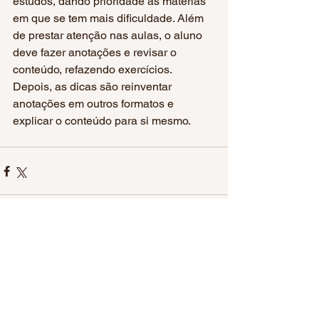
estudos, dando prioridade às matérias 
em que se tem mais dificuldade. Além 
de prestar atenção nas aulas, o aluno 
deve fazer anotações e revisar o 
conteúdo, refazendo exercícios. 
Depois, as dicas são reinventar 
anotações em outros formatos e 
explicar o conteúdo para si mesmo. 
Comentários